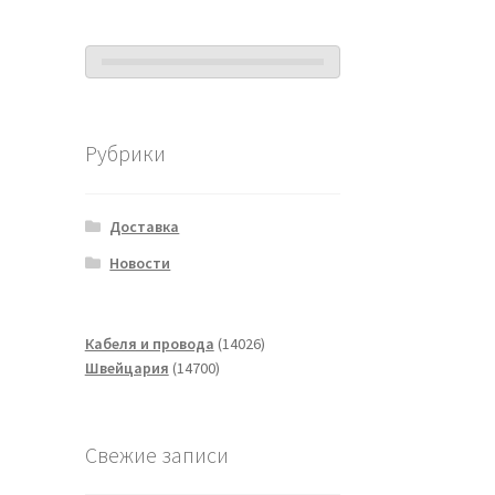
Рубрики
Доставка
Новости
14026
Кабеля и провода
14026
14700
товаров
Швейцария
14700
товаров
Свежие записи