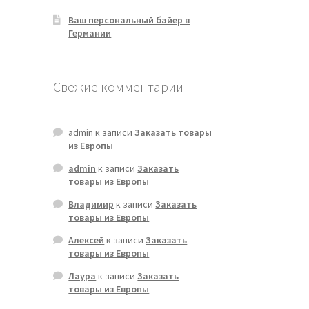
Ваш персональный байер в
Германии
Свежие комментарии
admin
к записи
Заказать товары
из Европы
admin
к записи
Заказать
товары из Европы
Владимир
к записи
Заказать
товары из Европы
Алексей
к записи
Заказать
товары из Европы
Лаура
к записи
Заказать
товары из Европы