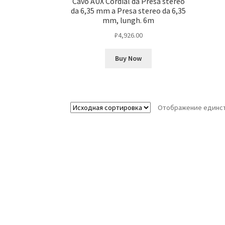
Cavo AUX Cordial da Presa stereo
da 6,35 mm a Presa stereo da 6,35
mm, lungh. 6m
₽
4,926.00
Buy Now
Отображение единст