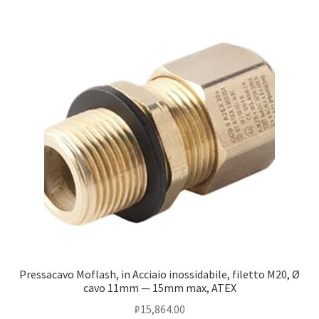
Оформление заказа
Подтверждение заказа
Скидки
Сотрудничество
Pressacavo Moflash, in Acciaio inossidabile, filetto M20, Ø
cavo 11mm — 15mm max, ATEX
₽
15,864.00