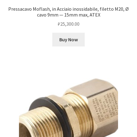
Pressacavo Moflash, in Acciaio inossidabile, filetto M20, Ø
cavo 9mm — 15mm max, ATEX
₽
25,300.00
Buy Now