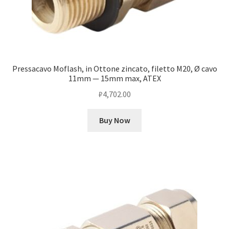
Pressacavo Moflash, in Ottone zincato, filetto M20, Ø cavo
11mm — 15mm max, ATEX
₽
4,702.00
Buy Now