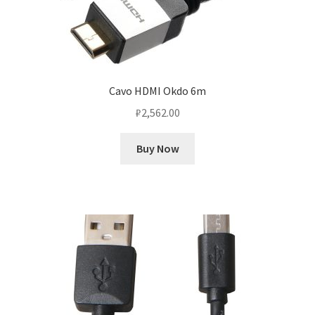
Cavo HDMI Okdo 6m
₽
2,562.00
Buy Now