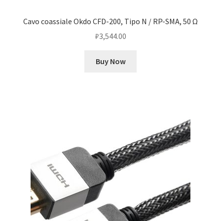
Cavo coassiale Okdo CFD-200, Tipo N / RP-SMA, 50 Ω
₽
3,544.00
Buy Now