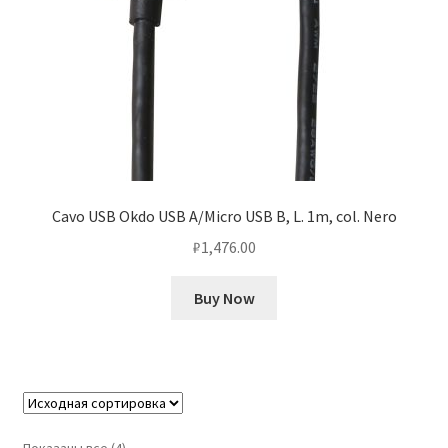
Cavo USB Okdo USB A/Micro USB B, L. 1m, col. Nero
₽
1,476.00
Buy Now
Показаны все (4)