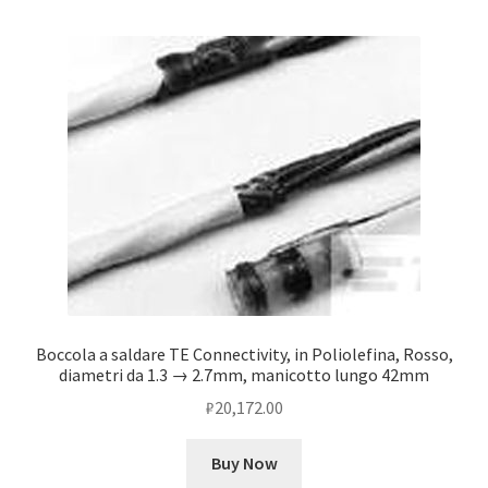
Boccola a saldare TE Connectivity, in Poliolefina, Rosso,
diametri da 1.3 → 2.7mm, manicotto lungo 42mm
₽
20,172.00
Buy Now