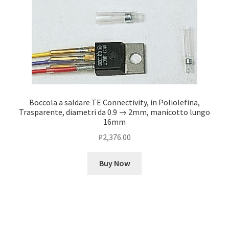
Boccola a saldare TE Connectivity, in Poliolefina,
Trasparente, diametri da 0.9 → 2mm, manicotto lungo
16mm
₽
2,376.00
Buy Now