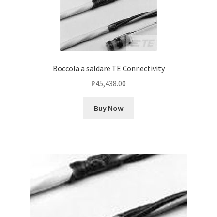
Boccola a saldare TE Connectivity
₽
45,438.00
Buy Now