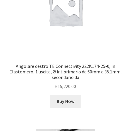
Angolare destro TE Connectivity 222K174-25-0, in
Elastomero, 1 uscita, Ø int primario da 60mm a 35.1mm,
secondario da
₽
15,220.00
Buy Now