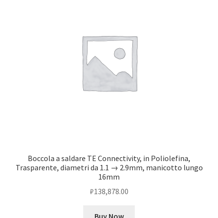
Boccola a saldare TE Connectivity, in Poliolefina,
Trasparente, diametri da 1.1 → 2.9mm, manicotto lungo
16mm
₽
138,878.00
Buy Now