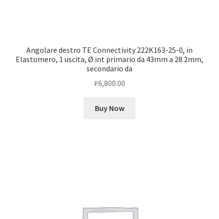
Angolare destro TE Connectivity 222K163-25-0, in
Elastomero, 1 uscita, Ø int primario da 43mm a 28.2mm,
secondario da
₽
6,800.00
Buy Now