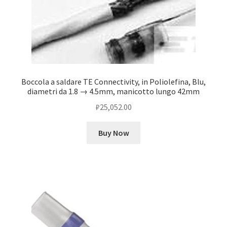
Boccola a saldare TE Connectivity, in Poliolefina, Blu,
diametri da 1.8 → 4.5mm, manicotto lungo 42mm
₽
25,052.00
Buy Now