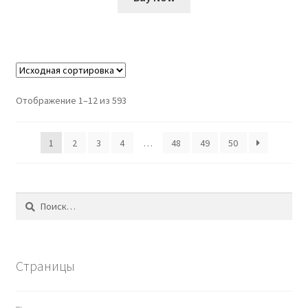
Отображение 1–12 из 593
1
2
3
4
…
48
49
50
Найти:
Страницы