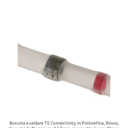
Boccola a saldare TE Connectivity, in Poliolefina, Rosso,