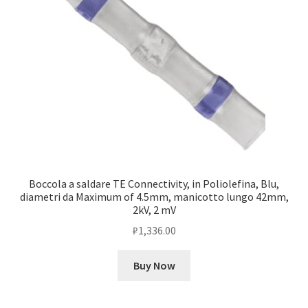
Boccola a saldare TE Connectivity, in Poliolefina, Blu,
diametri da Maximum of 4.5mm, manicotto lungo 42mm,
2kV, 2 mV
₽
1,336.00
Buy Now