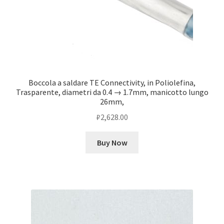
Boccola a saldare TE Connectivity, in Poliolefina,
Trasparente, diametri da 0.4 → 1.7mm, manicotto lungo
26mm,
₽
2,628.00
Buy Now