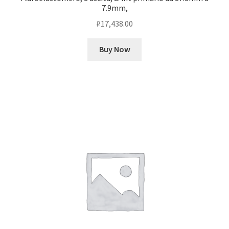
7.9mm,
₽
17,438.00
Buy Now