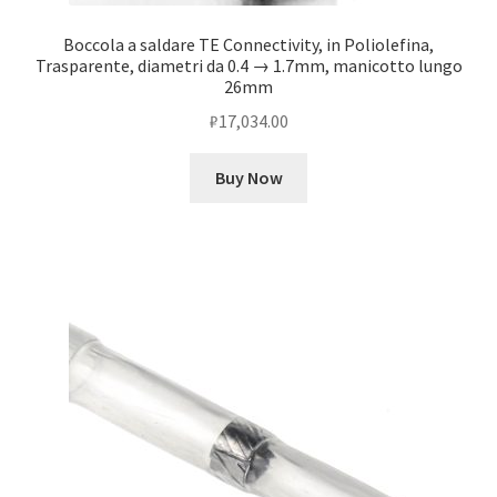
Boccola a saldare TE Connectivity, in Poliolefina,
Trasparente, diametri da 0.4 → 1.7mm, manicotto lungo
26mm
₽
17,034.00
Buy Now