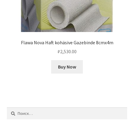
Flawa Nova Haft kohäsive Gazebinde 8cmx4m
₽
2,530.00
Buy Now
Найти: