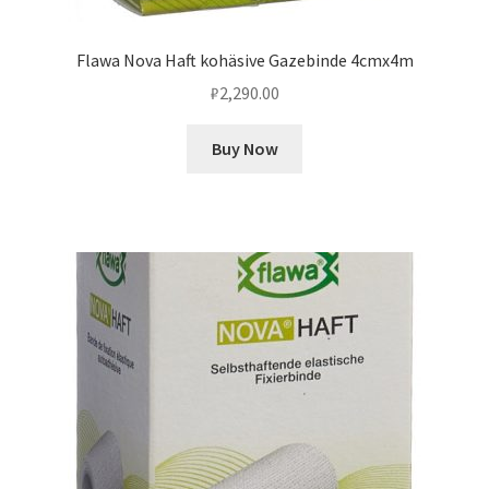
Flawa Nova Haft kohäsive Gazebinde 4cmx4m
₽
2,290.00
Buy Now