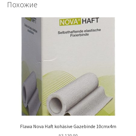
Похожие
Flawa Nova Haft kohäsive Gazebinde 10cmx4m
₽
3,130.00