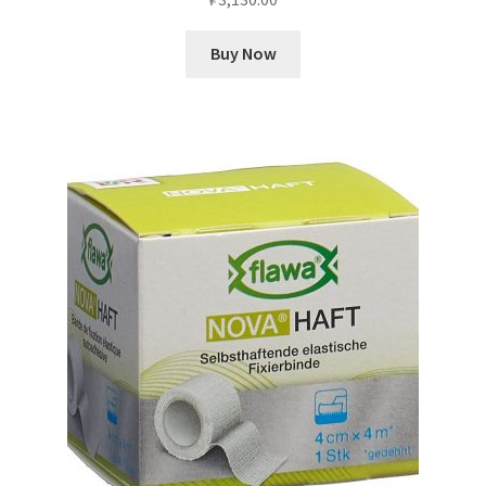
Buy Now