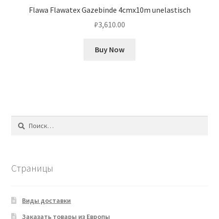
Flawa Flawatex Gazebinde 4cmx10m unelastisch
₽
3,610.00
Buy Now
Найти:
Страницы
Виды доставки
Заказать товары из Европы