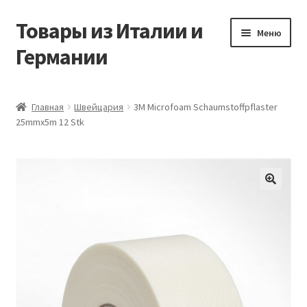
Товары из Италии и
Перейти
Перейти
Меню
к
к
Германии
навигации
содержимому
Главная
Главная
Швейцария
3M Microfoam Schaumstoffpflaster
25mmx5m 12 Stk
Виды доставки
Заказать товары из Европы
Контакты
🔍
Корзина
Мой аккаунт
Оставить отзыв