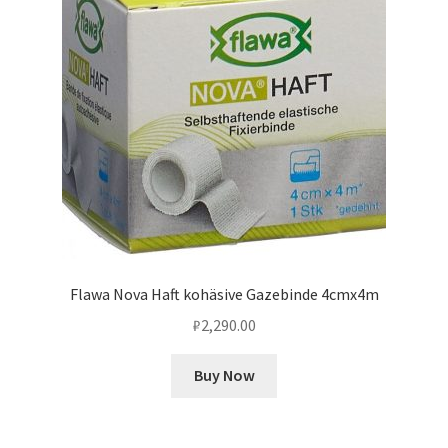
Flawa Nova Haft kohäsive Gazebinde 4cmx4m
₽
2,290.00
Buy Now