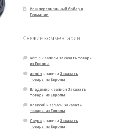
Ваш персональный байер в
Германии
Свежие комментарии
admin
к записи
Заказать товары
из Европы
admin
к записи
Заказать
товары из Европы
Владимир
к записи
Заказать
товары из Европы
Алексей
к записи
Заказать
товары из Европы
Лаура
к записи
Заказать
товары из Европы