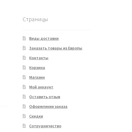
Страницы
Виды доставки
Заказать товары из Европы
Контакты
Корзина
Магазин
Мой аккаунт
Оставить отзыв
Оформление заказа
Скидки
Сотрудничество