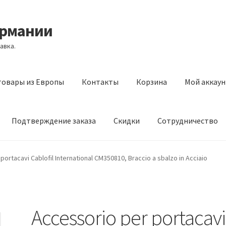
ермании
авка.
товары из Европы
Контакты
Корзина
Мой аккаун
Подтверждение заказа
Скидки
Сотрудничество
з Европы
Контакты
Корзина
Мой аккаунт
Оставить отзыв
portacavi Cablofil International CM350810, Braccio a sbalzo in Acciaio
а
Скидки
Сотрудничество
Accessorio per portacavi