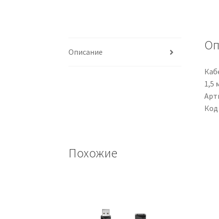
Оп
Описание
Кабе
1,5 
Арти
Код
Похожие