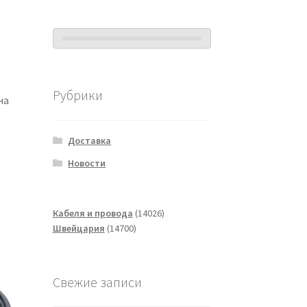
Рубрики
на
Доставка
Новости
14026
Кабеля и провода
14026
14700
товаров
Швейцария
14700
товаров
Свежие записи