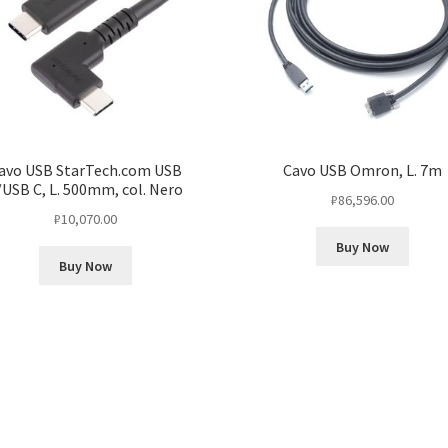
avo USB StarTech.com USB
Cavo USB Omron, L. 7m
/USB C, L. 500mm, col. Nero
₽
86,596.00
₽
10,070.00
Buy Now
Buy Now