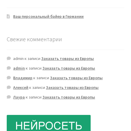
Ваш персональный байер в Германии
Свежие комментарии
admin
к записи
Заказать товары из Европы
admin
к записи
Заказать товары из Европы
Владимир
к записи
Заказать товары из Европы
Алексей
к записи
Заказать товары из Европы
Лаура
к записи
Заказать товары из Европы