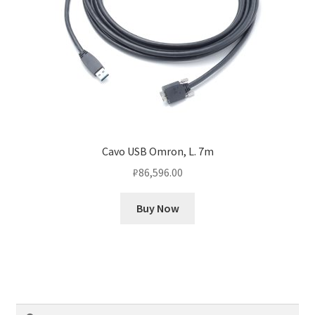
Cavo USB Omron, L. 7m
₽
86,596.00
Buy Now
Найти: