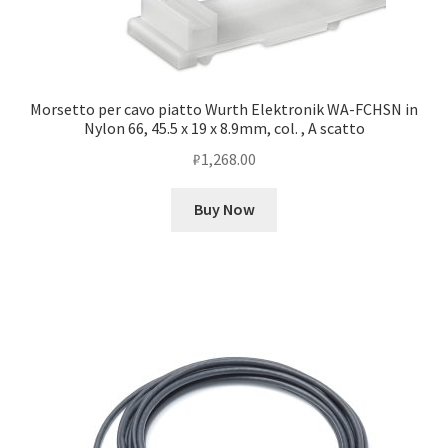
Morsetto per cavo piatto Wurth Elektronik WA-FCHSN in
Nylon 66, 45.5 x 19 x 8.9mm, col. , A scatto
₽
1,268.00
Buy Now