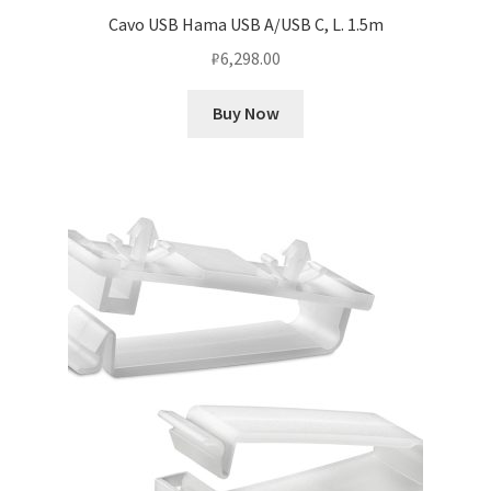
Cavo USB Hama USB A/USB C, L. 1.5m
₽
6,298.00
Buy Now