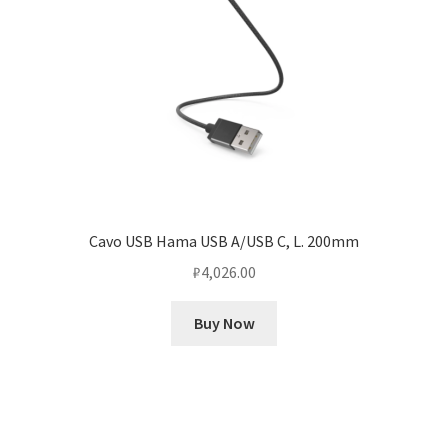
Cavo USB Hama USB A/USB C, L. 200mm
₽
4,026.00
Buy Now