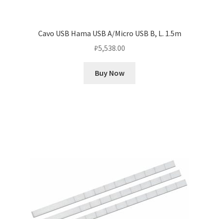
Cavo USB Hama USB A/Micro USB B, L. 1.5m
₽
5,538.00
Buy Now