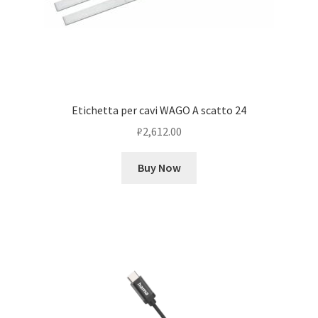
Etichetta per cavi WAGO A scatto 24
₽
2,612.00
Buy Now