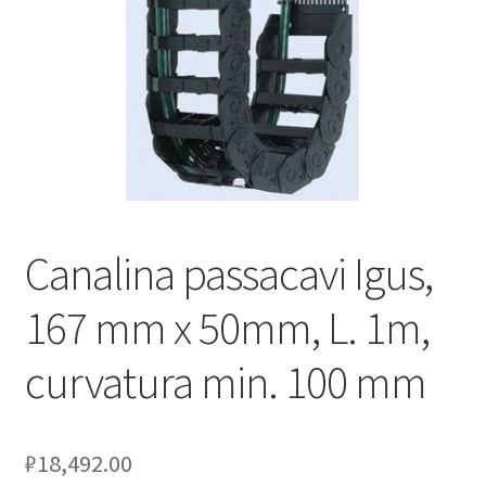
Оформление заказа
Подтверждение заказа
Скидки
Сотрудничество
Canalina passacavi Igus,
167 mm x 50mm, L. 1m,
curvatura min. 100 mm
₽
18,492.00