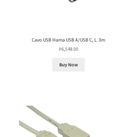
Cavo USB Hama USB A/USB C, L. 3m
₽
6,548.00
Buy Now