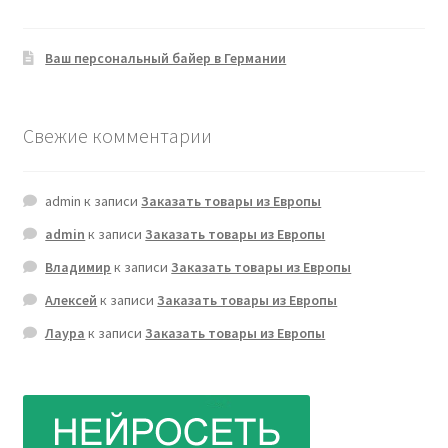
Ваш персональный байер в Германии
Свежие комментарии
admin
к записи
Заказать товары из Европы
admin
к записи
Заказать товары из Европы
Владимир
к записи
Заказать товары из Европы
Алексей
к записи
Заказать товары из Европы
Лаура
к записи
Заказать товары из Европы