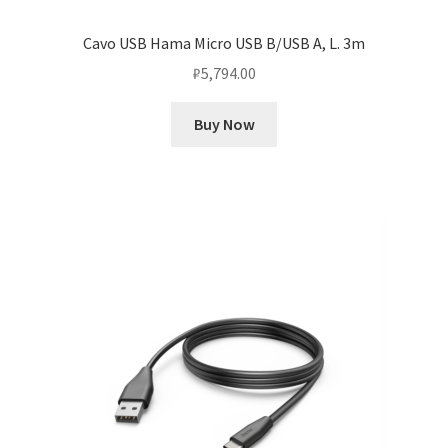
Cavo USB Hama Micro USB B/USB A, L. 3m
₽
5,794.00
Buy Now