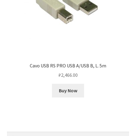
Cavo USB RS PRO USB A/USB B, L. 5m
₽
2,466.00
Buy Now
Найти: