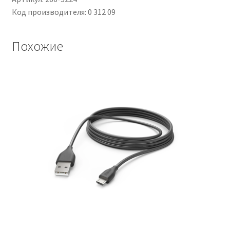
Код производителя: 0 312 09
Похожие