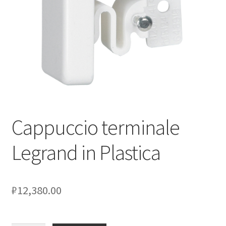
Оформление заказа
Подтверждение заказа
Скидки
Сотрудничество
Cappuccio terminale
Legrand in Plastica
₽
12,380.00