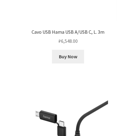
Cavo USB Hama USB A/USB C, L. 3m
₽
6,548.00
Buy Now