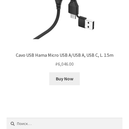
Cavo USB Hama Micro USB A/USB A, USB C, L. 1.5m
₽
6,046.00
Buy Now
Найти: