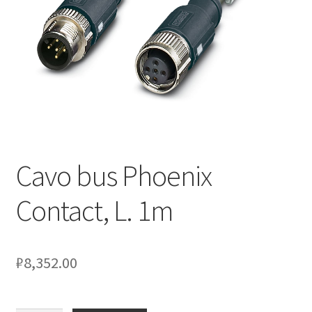
Оформление заказа
Подтверждение заказа
Скидки
Сотрудничество
Cavo bus Phoenix
Contact, L. 1m
₽
8,352.00