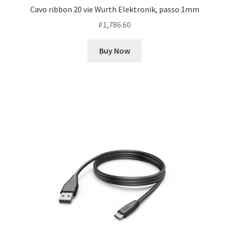
Cavo ribbon 20 vie Wurth Elektronik, passo 1mm
₽
1,786.60
Buy Now