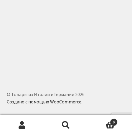
© Товары из Италии и Германии 2026
Создано с помощью WooCommerce
.
0
Искать:
Поиск