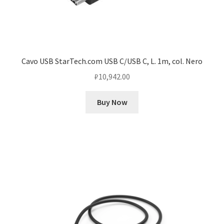
Cavo USB StarTech.com USB C/USB C, L. 1m, col. Nero
₽
10,942.00
Buy Now