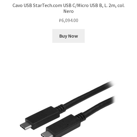
Cavo USB StarTech.com USB C/Micro USB B, L. 2m, col.
Nero
₽
6,094.00
Buy Now