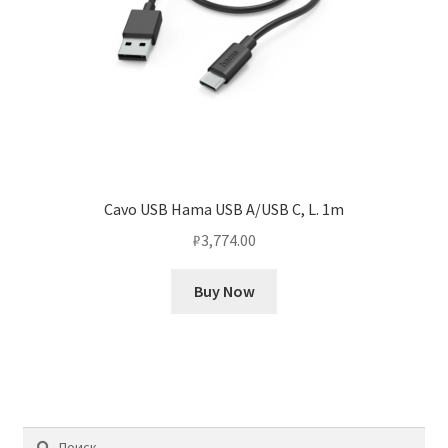
Cavo USB Hama USB A/USB C, L. 1m
₽
3,774.00
Buy Now
Найти: