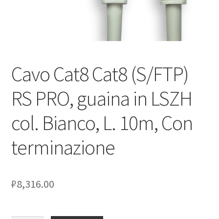
Оформление заказа
Подтверждение заказа
Cavo Cat8 Cat8 (S/FTP)
Скидки
RS PRO, guaina in LSZH
Сотрудничество
col. Bianco, L. 10m, Con
terminazione
₽
8,316.00