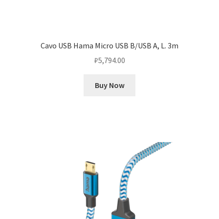
Cavo USB Hama Micro USB B/USB A, L. 3m
₽
5,794.00
Buy Now