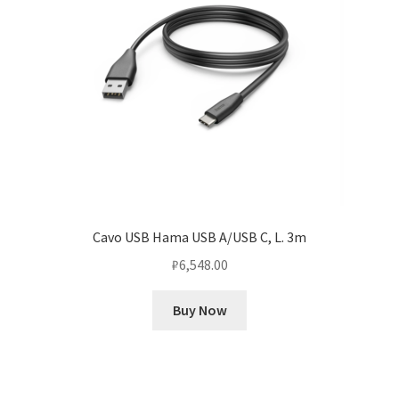
Cavo USB Hama USB A/USB C, L. 3m
₽
6,548.00
Buy Now