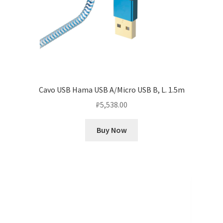
Cavo USB Hama USB A/Micro USB B, L. 1.5m
₽
5,538.00
Buy Now