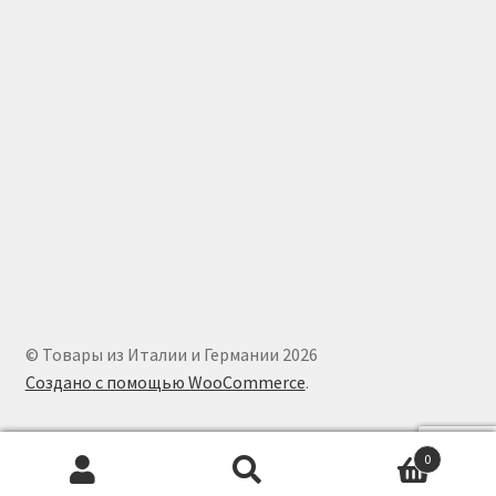
© Товары из Италии и Германии 2026
Создано с помощью WooCommerce
.
0
Искать:
Поиск