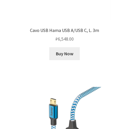
Cavo USB Hama USB A/USB C, L. 3m
₽
6,548.00
Buy Now