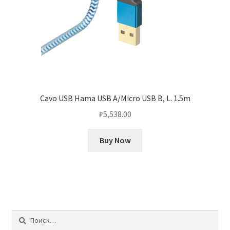
Cavo USB Hama USB A/Micro USB B, L. 1.5m
₽
5,538.00
Buy Now
Найти: