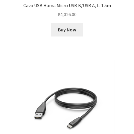
Cavo USB Hama Micro USB B/USB A, L. 1.5m
₽
4,026.00
Buy Now