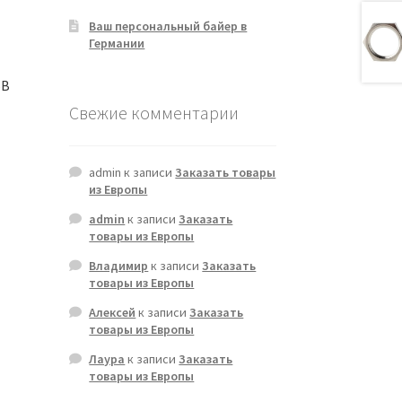
Ваш персональный байер в
Германии
SB
Свежие комментарии
admin
к записи
Заказать товары
из Европы
admin
к записи
Заказать
товары из Европы
Владимир
к записи
Заказать
товары из Европы
Алексей
к записи
Заказать
товары из Европы
Лаура
к записи
Заказать
товары из Европы