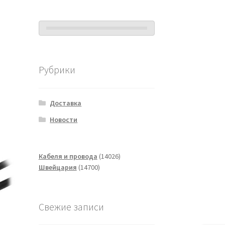
Рубрики
Доставка
Новости
14026
Кабеля и провода
14026
14700
товаров
Швейцария
14700
товаров
Свежие записи