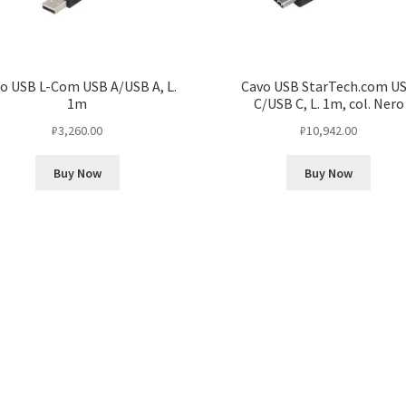
o USB L-Com USB A/USB A, L.
Cavo USB StarTech.com U
1m
C/USB C, L. 1m, col. Nero
₽
3,260.00
₽
10,942.00
Buy Now
Buy Now