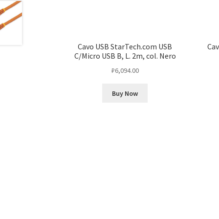
Cavo USB StarTech.com USB
Cav
C/Micro USB B, L. 2m, col. Nero
₽
6,094.00
Buy Now