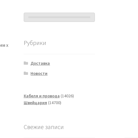
Рубрики
мм x
Доставка
Новости
14026
Кабеля и провода
14026
14700
товаров
Швейцария
14700
товаров
Свежие записи