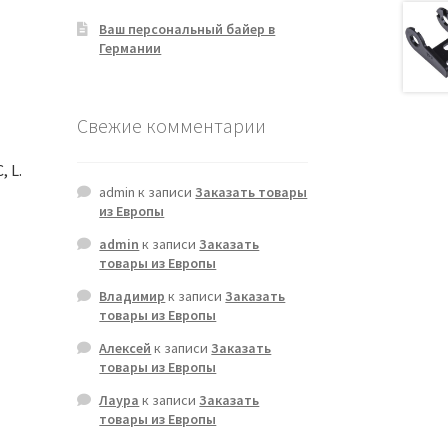
Ваш персональный байер в
Германии
Свежие комментарии
 L.
admin
к записи
Заказать товары
из Европы
admin
к записи
Заказать
товары из Европы
Владимир
к записи
Заказать
товары из Европы
Алексей
к записи
Заказать
товары из Европы
Лаура
к записи
Заказать
товары из Европы