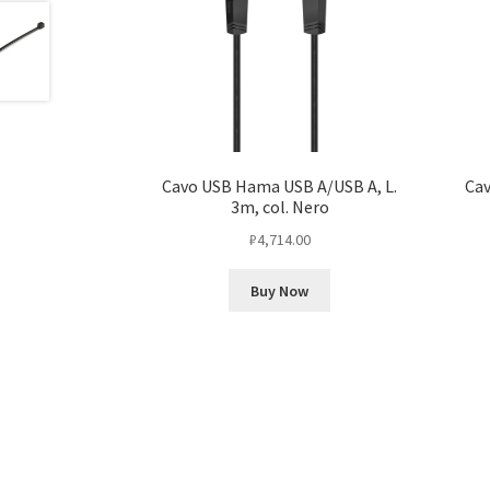
Cavo USB Hama USB A/USB A, L.
Cav
3m, col. Nero
₽
4,714.00
Buy Now