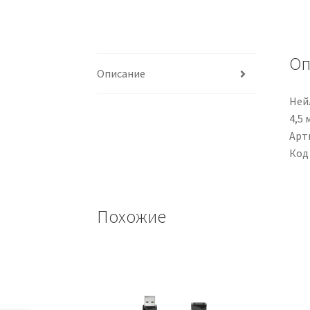
Оп
Описание
Ней
4,5 
Арти
Код
Похожие