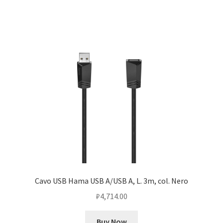
Cavo USB Hama USB A/USB A, L. 3m, col. Nero
₽
4,714.00
Buy Now