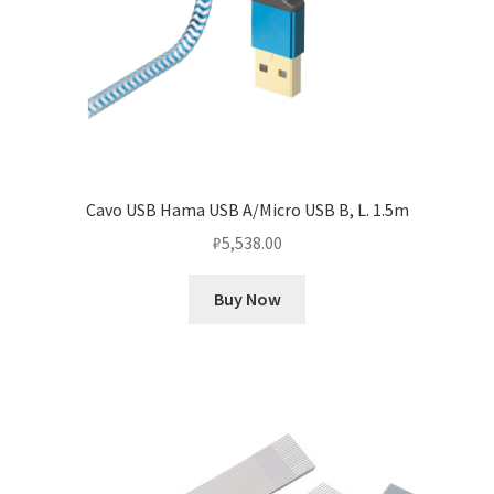
Cavo USB Hama USB A/Micro USB B, L. 1.5m
₽
5,538.00
Buy Now