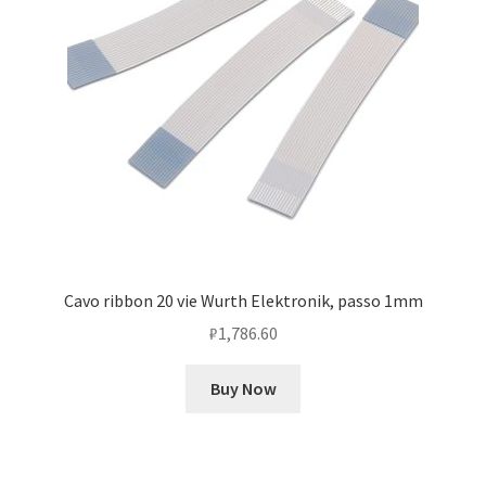
Cavo ribbon 20 vie Wurth Elektronik, passo 1mm
₽
1,786.60
Buy Now