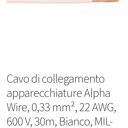
Оформление заказа
Подтверждение заказа
Скидки
Сотрудничество
Cavo di collegamento
apparecchiature Alpha
Wire, 0,33 mm², 22 AWG,
600 V, 30m, Bianco, MIL-