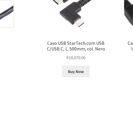
Cavo USB StarTech.com USB
Ca
C/USB C, L. 500mm, col. Nero
₽
10,070.00
Buy Now