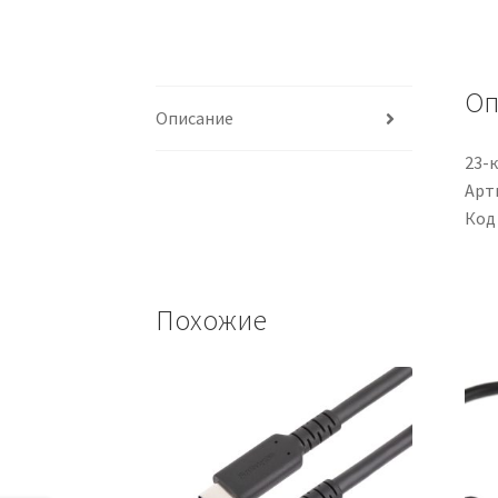
Оп
Описание
23-
Арти
Код
Похожие