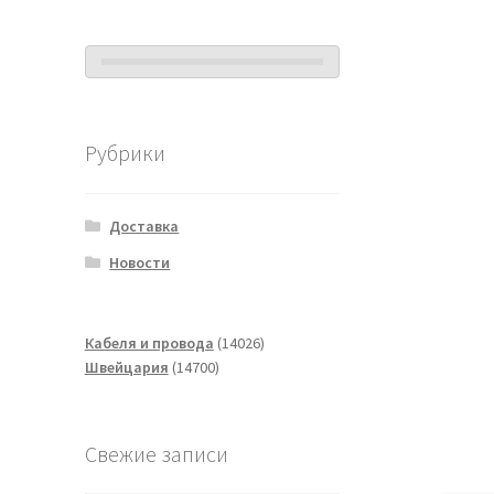
Рубрики
Доставка
Новости
14026
Кабеля и провода
14026
14700
товаров
Швейцария
14700
товаров
Свежие записи