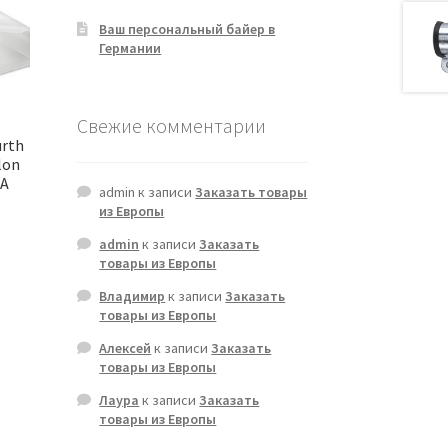
Ваш персональный байер в
Германии
Свежие комментарии
urth
lon
 A
admin
к записи
Заказать товары
из Европы
admin
к записи
Заказать
товары из Европы
Владимир
к записи
Заказать
товары из Европы
Алексей
к записи
Заказать
товары из Европы
Лаура
к записи
Заказать
товары из Европы