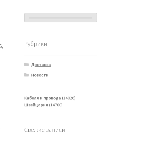
Рубрики
G,
Доставка
Новости
14026
Кабеля и провода
14026
14700
товаров
Швейцария
14700
товаров
Свежие записи