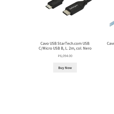
Cavo USB StarTech.com USB
Cav
C/Micro USB B, L. 2m, col. Nero
₽
6,094.00
Buy Now