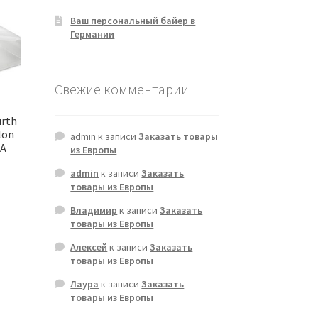
Ваш персональный байер в
Германии
Свежие комментарии
urth
lon
admin
к записи
Заказать товары
 A
из Европы
admin
к записи
Заказать
товары из Европы
Владимир
к записи
Заказать
товары из Европы
Алексей
к записи
Заказать
товары из Европы
Лаура
к записи
Заказать
товары из Европы