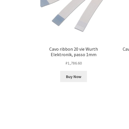
Cavo ribbon 20 vie Wurth
Cav
Elektronik, passo 1mm
₽
1,786.60
Buy Now