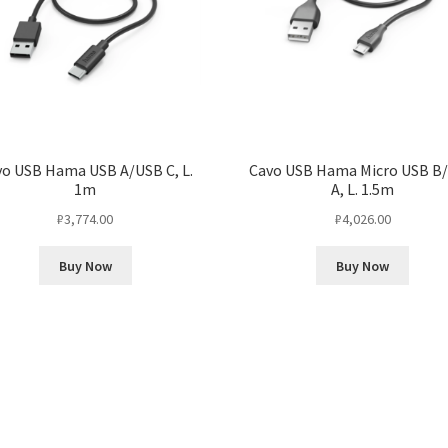
o USB Hama USB A/USB C, L.
Cavo USB Hama Micro USB B
1m
A, L. 1.5m
₽
3,774.00
₽
4,026.00
Buy Now
Buy Now