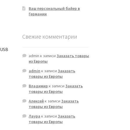
Ваш персональный байер в
Германии
Свежие комментарии
/USB
admin
к записи
Заказать товары
из Европы
admin
к записи
Заказать
товары из Европы
Владимир
к записи
Заказать
товары из Европы
Алексей
к записи
Заказать
товары из Европы
Лаура
к записи
Заказать
товары из Европы