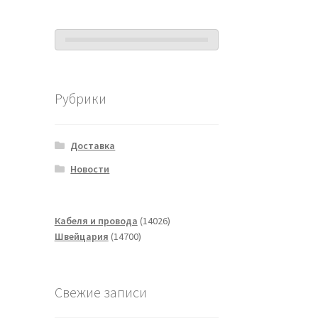
Рубрики
Доставка
Новости
14026
Кабеля и провода
14026
14700
товаров
Швейцария
14700
товаров
Свежие записи