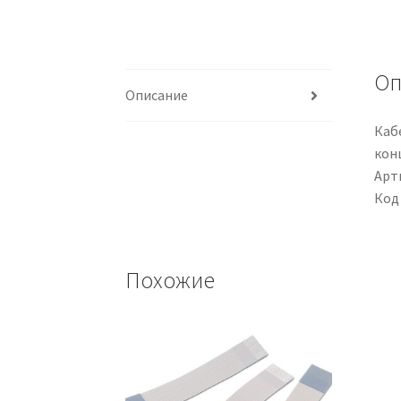
Оп
Описание
Кабе
кон
Арти
Код
Похожие