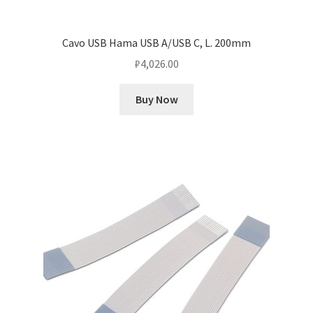
Cavo USB Hama USB A/USB C, L. 200mm
₽
4,026.00
Buy Now