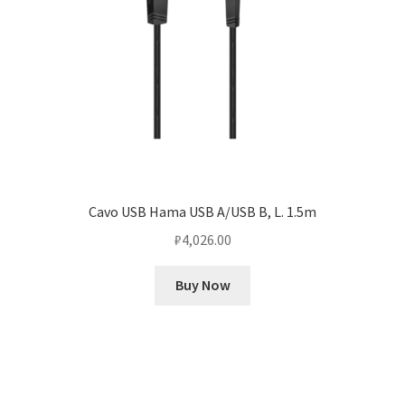
Cavo USB Hama USB A/USB B, L. 1.5m
₽
4,026.00
Buy Now