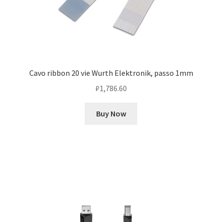
Cavo ribbon 20 vie Wurth Elektronik, passo 1mm
₽
1,786.60
Buy Now