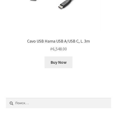
Cavo USB Hama USB A/USB C, L. 3m
₽
6,548.00
Buy Now
Найти: