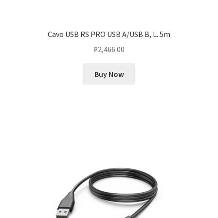
Cavo USB RS PRO USB A/USB B, L. 5m
₽
2,466.00
Buy Now