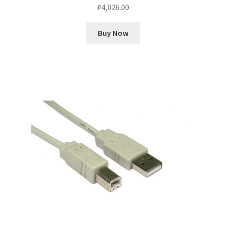
₽
4,026.00
Buy Now