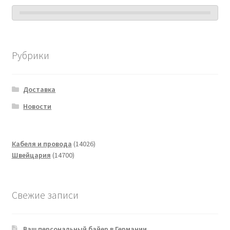
Рубрики
Доставка
Новости
14026
Кабеля и провода
14026
14700
товаров
Швейцария
14700
товаров
Свежие записи
Ваш персональный байер в Германии