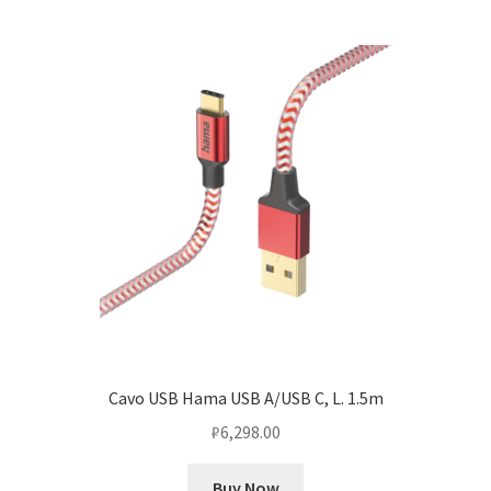
Cavo USB Hama USB A/USB C, L. 1.5m
₽
6,298.00
Buy Now