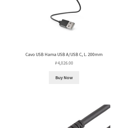
Cavo USB Hama USB A/USB C, L. 200mm
₽
4,026.00
Buy Now