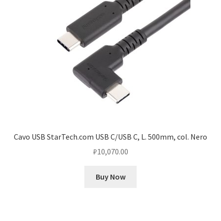
Cavo USB StarTech.com USB C/USB C, L. 500mm, col. Nero
₽
10,070.00
Buy Now