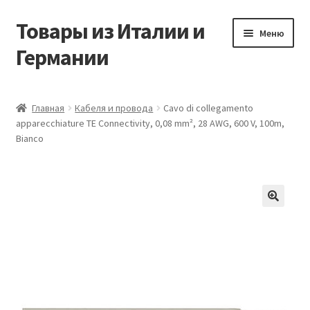
Товары из Италии и
Перейти
Перейти
Меню
к
к
Германии
навигации
содержимому
Главная
Главная
Кабеля и провода
Cavo di collegamento
apparecchiature TE Connectivity, 0,08 mm², 28 AWG, 600 V, 100m,
Виды доставки
Bianco
Заказать товары из Европы
Контакты
🔍
Корзина
Мой аккаунт
Оставить отзыв