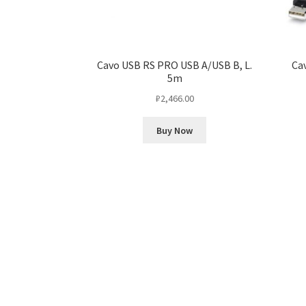
Cavo USB RS PRO USB A/USB B, L.
Ca
5m
₽
2,466.00
Buy Now