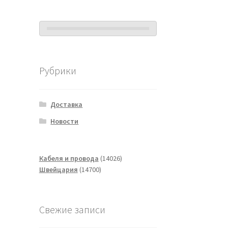
Рубрики
Доставка
Новости
14026
Кабеля и провода
14026
14700
товаров
Швейцария
14700
товаров
Свежие записи