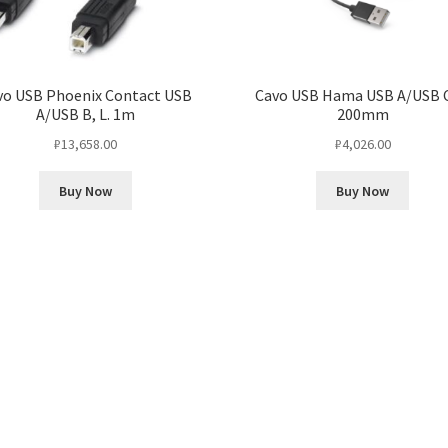
vo USB Phoenix Contact USB
Cavo USB Hama USB A/USB C,
A/USB B, L. 1m
200mm
₽
13,658.00
₽
4,026.00
Buy Now
Buy Now