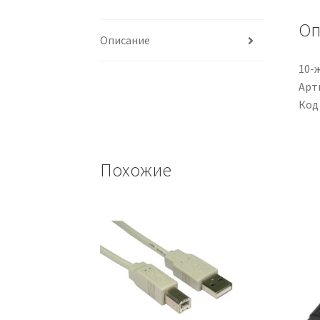
Оп
Описание
10-
Арти
Код
Похожие