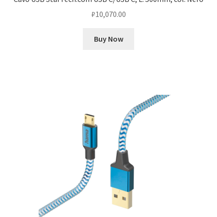
₽
10,070.00
Buy Now