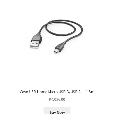
Cavo USB Hama Micro USB B/USB A, L. 1.5m
₽
4,026.00
Buy Now