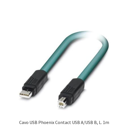
Cavo USB Phoenix Contact USB A/USB B, L. 1m