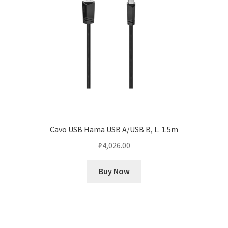
Cavo USB Hama USB A/USB B, L. 1.5m
₽
4,026.00
Buy Now