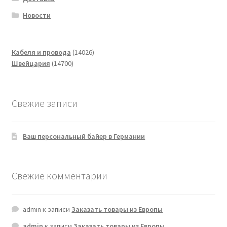
Новости
14026
Кабеля и провода
14026
14700
товаров
Швейцария
14700
товаров
Свежие записи
Ваш персональный байер в Германии
Свежие комментарии
admin
к записи
Заказать товары из Европы
admin
к записи
Заказать товары из Европы