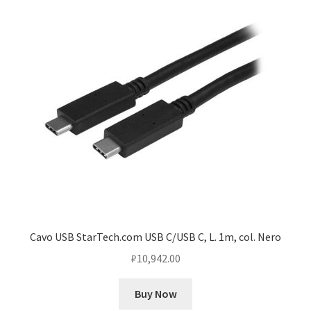
Cavo USB StarTech.com USB C/USB C, L. 1m, col. Nero
₽
10,942.00
Buy Now