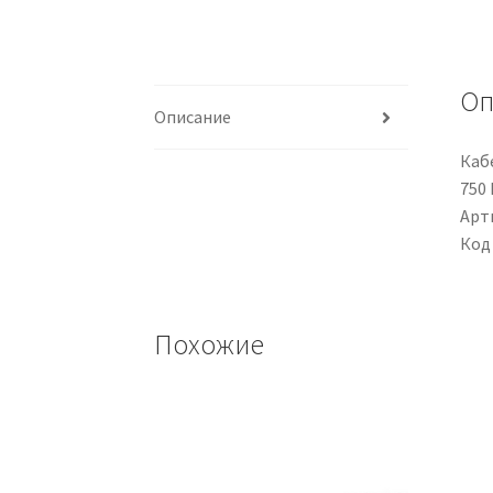
Оп
Описание
Каб
750 
Арти
Код
Похожие