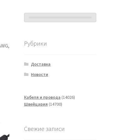
Рубрики
AWG,
Доставка
Новости
14026
Кабеля и провода
14026
14700
товаров
Швейцария
14700
товаров
Свежие записи