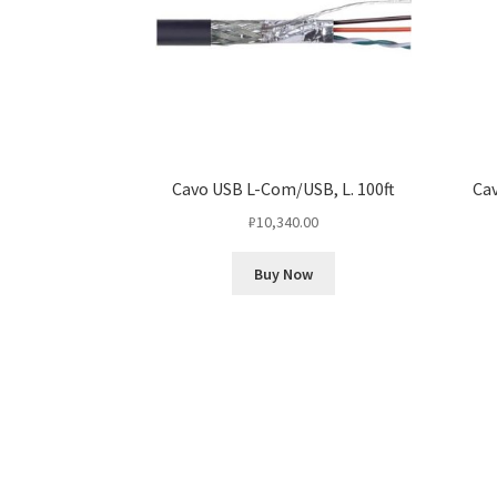
Cavo USB L-Com/USB, L. 100ft
Cav
₽
10,340.00
Buy Now