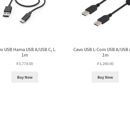
o USB Hama USB A/USB C, L.
Cavo USB L-Com USB A/USB A
1m
1m
₽
3,774.00
₽
3,260.00
Buy Now
Buy Now