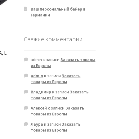
Ваш персональный байер в
Германии
Свежие комментарии
, L.
admin
к записи
Заказать товары
из Европы
admin
к записи
Заказать
товары из Европы
Владимир
к записи
Заказать
товары из Европы
Алексей
к записи
Заказать
товары из Европы
Лаура
к записи
Заказать
товары из Европы