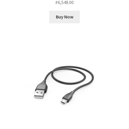
₽
6,548.00
Buy Now