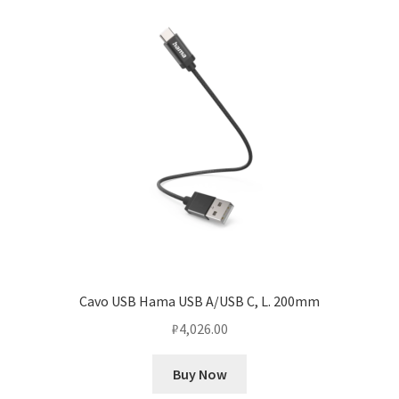
Cavo USB Hama USB A/USB C, L. 200mm
₽
4,026.00
Buy Now