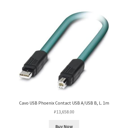
Cavo USB Phoenix Contact USB A/USB B, L. 1m
₽
13,658.00
Buy Now