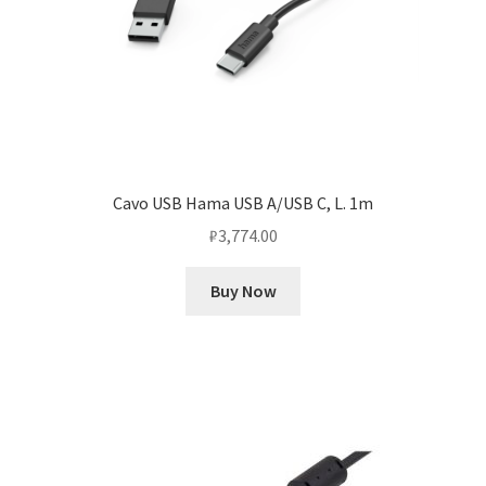
Cavo USB Hama USB A/USB C, L. 1m
₽
3,774.00
Buy Now