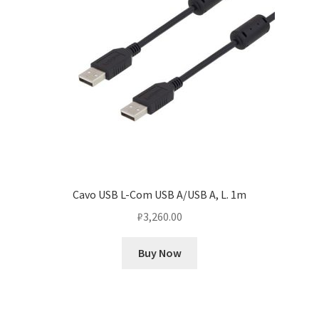
Cavo USB L-Com USB A/USB A, L. 1m
₽
3,260.00
Buy Now