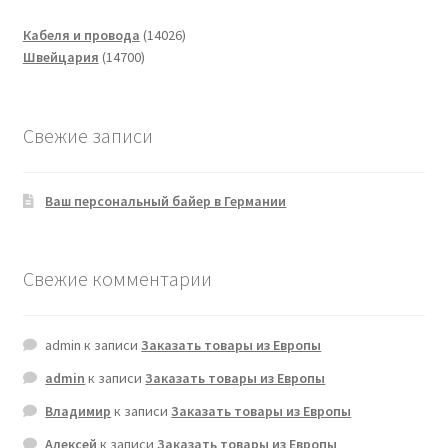
14026
Кабеля и провода
14026
14700
товаров
Швейцария
14700
товаров
Свежие записи
Ваш персональный байер в Германии
Свежие комментарии
admin
к записи
Заказать товары из Европы
admin
к записи
Заказать товары из Европы
Владимир
к записи
Заказать товары из Европы
Алексей
к записи
Заказать товары из Европы