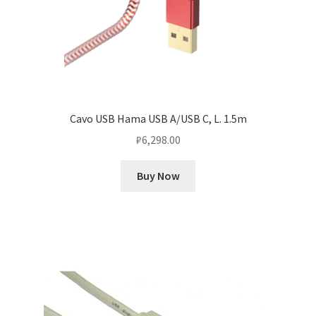
Cavo USB Hama USB A/USB C, L. 1.5m
₽
6,298.00
Buy Now