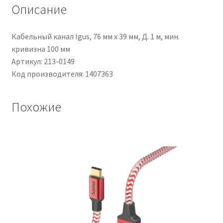
Blu,
Описание
L.
10m
Кабельный канал Igus, 76 мм x 39 мм, Д. 1 м, мин.
кривизна 100 мм
Артикул: 213-0149
Код производителя: 1407363
Похожие