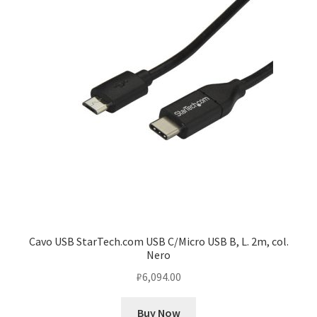
Cavo USB StarTech.com USB C/Micro USB B, L. 2m, col.
Nero
₽
6,094.00
Buy Now