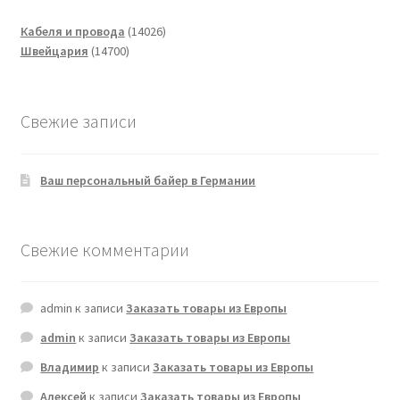
14026
Кабеля и провода
14026
14700
товаров
Швейцария
14700
товаров
Свежие записи
Ваш персональный байер в Германии
Свежие комментарии
admin
к записи
Заказать товары из Европы
admin
к записи
Заказать товары из Европы
Владимир
к записи
Заказать товары из Европы
Алексей
к записи
Заказать товары из Европы