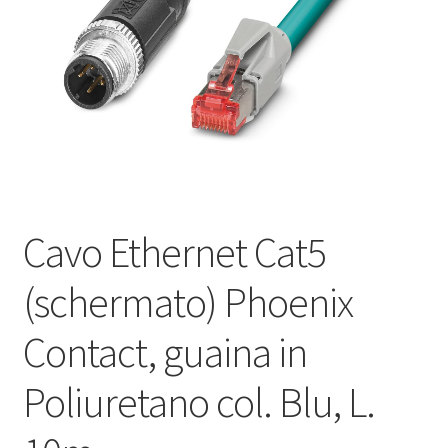
Оформление заказа
Подтверждение заказа
Скидки
Сотрудничество
Cavo Ethernet Cat5
(schermato) Phoenix
Contact, guaina in
Poliuretano col. Blu, L.