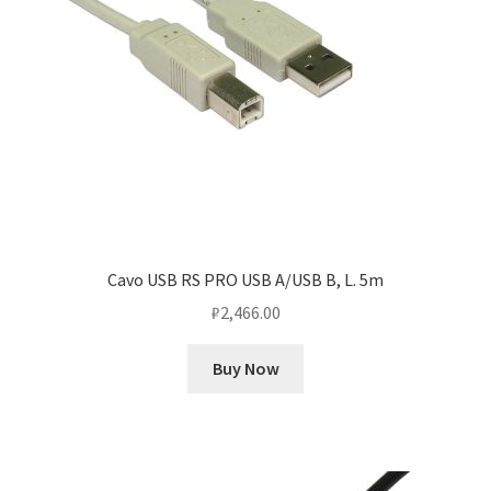
Cavo USB RS PRO USB A/USB B, L. 5m
₽
2,466.00
Buy Now