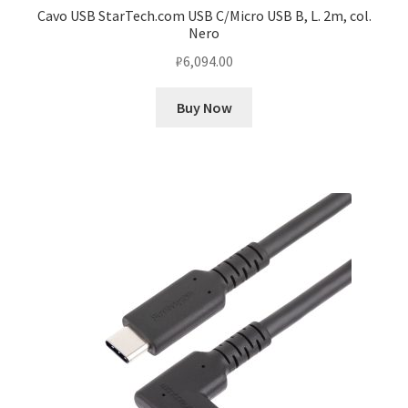
Cavo USB StarTech.com USB C/Micro USB B, L. 2m, col.
Nero
₽
6,094.00
Buy Now