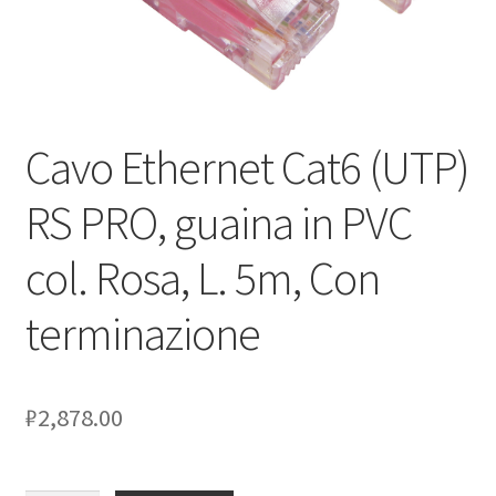
Оформление заказа
Подтверждение заказа
Cavo Ethernet Cat6 (UTP)
Скидки
RS PRO, guaina in PVC
Сотрудничество
col. Rosa, L. 5m, Con
terminazione
₽
2,878.00