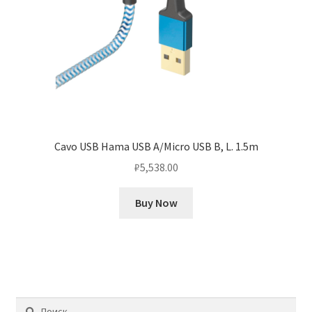
Cavo USB Hama USB A/Micro USB B, L. 1.5m
₽
5,538.00
Buy Now
Найти: