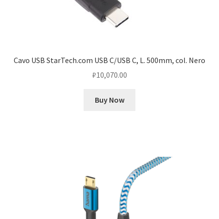
Cavo USB StarTech.com USB C/USB C, L. 500mm, col. Nero
₽
10,070.00
Buy Now