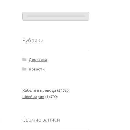
Рубрики
Доставка
Новости
14026
Кабеля и провода
14026
14700
товаров
Швейцария
14700
товаров
Свежие записи