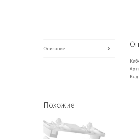
Оп
Описание
Каб
Арти
Код
Похожие