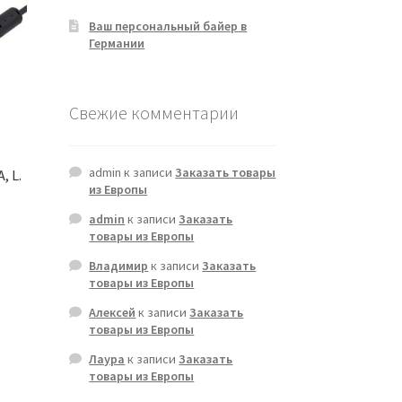
Ваш персональный байер в
Германии
Свежие комментарии
admin
к записи
Заказать товары
, L.
из Европы
admin
к записи
Заказать
товары из Европы
Владимир
к записи
Заказать
товары из Европы
Алексей
к записи
Заказать
товары из Европы
Лаура
к записи
Заказать
товары из Европы