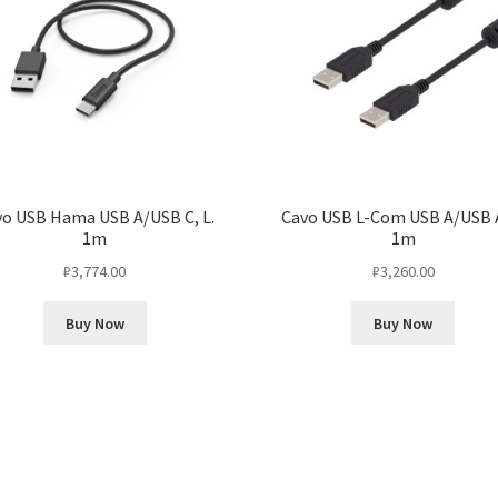
o USB Hama USB A/USB C, L.
Cavo USB L-Com USB A/USB A
1m
1m
₽
3,774.00
₽
3,260.00
Buy Now
Buy Now