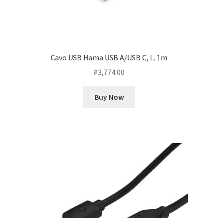
Cavo USB Hama USB A/USB C, L. 1m
₽
3,774.00
Buy Now