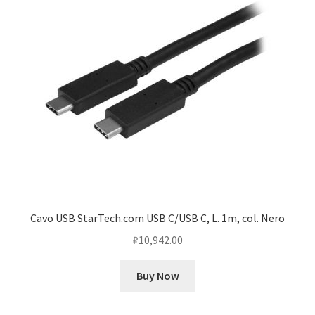
Cavo USB StarTech.com USB C/USB C, L. 1m, col. Nero
₽
10,942.00
Buy Now