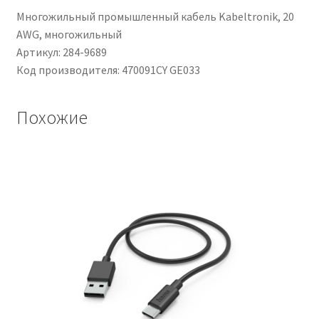
300m
Многожильный промышленный кабель Kabeltronik, 20
AWG, многожильный
Артикул: 284-9689
Код производителя: 470091CY GE033
Похожие