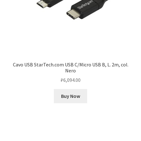
Cavo USB StarTech.com USB C/Micro USB B, L. 2m, col.
Nero
₽
6,094.00
Buy Now