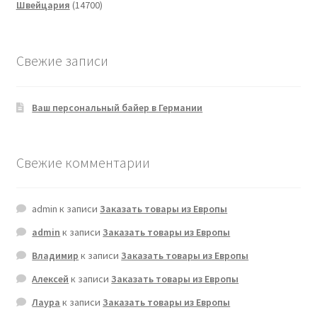
14700
товаров
Швейцария
14700
товаров
Свежие записи
Ваш персональный байер в Германии
Свежие комментарии
admin
к записи
Заказать товары из Европы
admin
к записи
Заказать товары из Европы
Владимир
к записи
Заказать товары из Европы
Алексей
к записи
Заказать товары из Европы
Лаура
к записи
Заказать товары из Европы