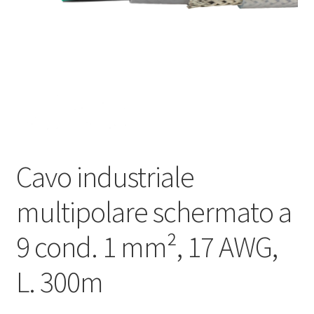
Оформление заказа
Подтверждение заказа
Скидки
Сотрудничество
Cavo industriale
multipolare schermato a
9 cond. 1 mm², 17 AWG,
L. 300m