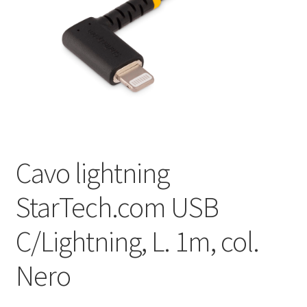
Оформление заказа
Подтверждение заказа
Скидки
Сотрудничество
Cavo lightning
StarTech.com USB
C/Lightning, L. 1m, col.
Nero