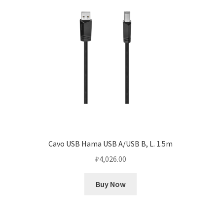
Cavo USB Hama USB A/USB B, L. 1.5m
₽
4,026.00
Buy Now