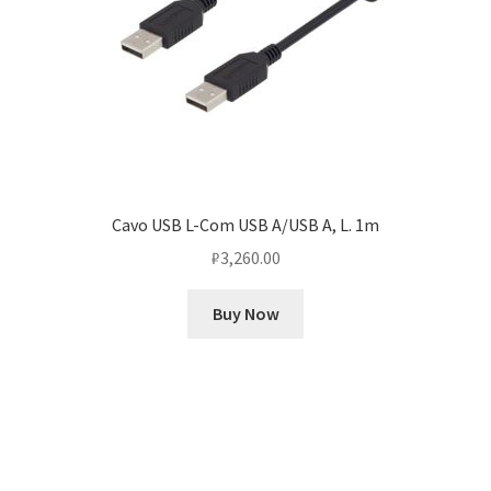
Cavo USB L-Com USB A/USB A, L. 1m
₽
3,260.00
Buy Now