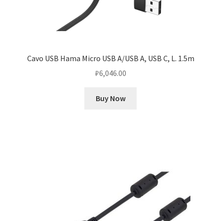
Cavo USB Hama Micro USB A/USB A, USB C, L. 1.5m
₽
6,046.00
Buy Now