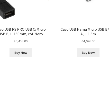
vo USB RS PRO USB C/Micro
Cavo USB Hama Micro USB B
USB B, L. 150mm, col. Nero
A, L. 1.5m
₽
6,458.00
₽
4,026.00
Buy Now
Buy Now