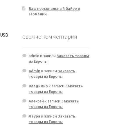
Ваш персональный байер в
Германии
/USB
Свежие комментарии
admin
к записи
Заказать товары
из Европы
admin
к записи
Заказать
товары из Европы
Владимир
к записи
Заказать
товары из Европы
Алексей
к записи
Заказать
товары из Европы
Лаура
к записи
Заказать
товары из Европы