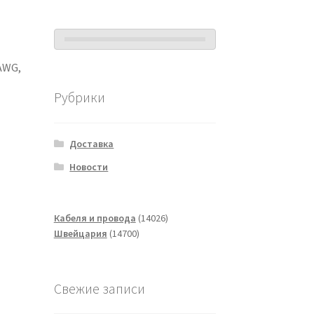
AWG,
Рубрики
Доставка
Новости
14026
Кабеля и провода
14026
14700
товаров
Швейцария
14700
товаров
Свежие записи