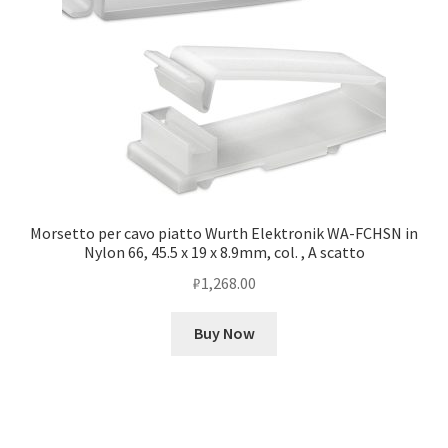
Morsetto per cavo piatto Wurth Elektronik WA-FCHSN in
Nylon 66, 45.5 x 19 x 8.9mm, col. , A scatto
₽
1,268.00
Buy Now