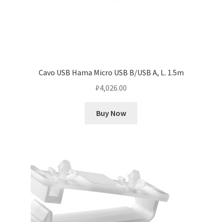
Cavo USB Hama Micro USB B/USB A, L. 1.5m
₽
4,026.00
Buy Now