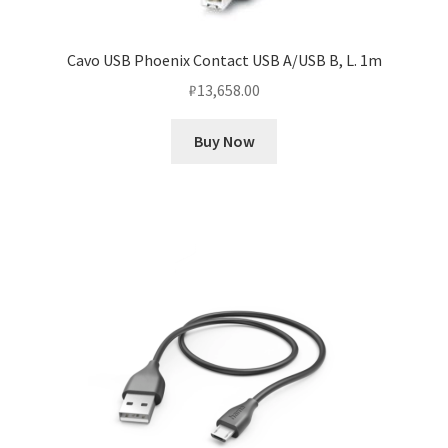
Cavo USB Phoenix Contact USB A/USB B, L. 1m
₽
13,658.00
Buy Now