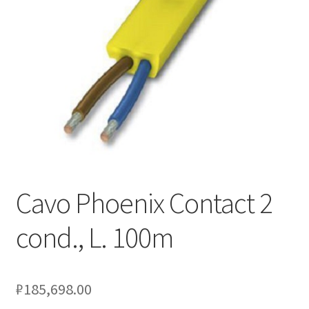
Оформление заказа
Подтверждение заказа
Скидки
Сотрудничество
Cavo Phoenix Contact 2
cond., L. 100m
₽
185,698.00