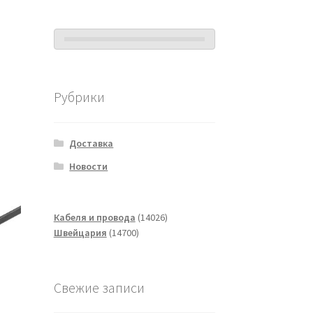
Рубрики
Доставка
Новости
14026
Кабеля и провода
14026
14700
товаров
Швейцария
14700
товаров
Свежие записи