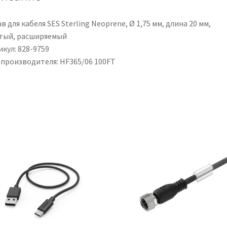
в для кабеля SES Sterling Neoprene, Ø 1,75 мм, длина 20 мм,
тый, расширяемый
кул: 828-9759
 производителя: HF365/06 100FT