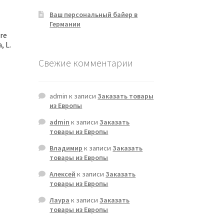
Ваш персональный байер в
Германии
ore
, L.
Свежие комментарии
admin
к записи
Заказать товары
из Европы
admin
к записи
Заказать
товары из Европы
Владимир
к записи
Заказать
товары из Европы
Алексей
к записи
Заказать
товары из Европы
Лаура
к записи
Заказать
товары из Европы