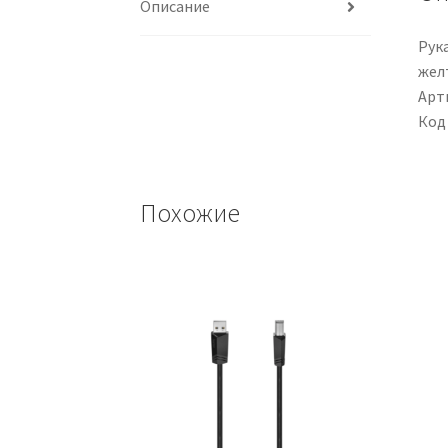
Описание
Рука
жел
Арти
Код
Похожие