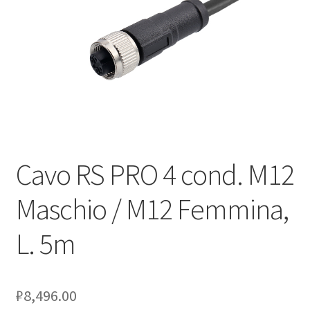
Оформление заказа
Подтверждение заказа
Скидки
Сотрудничество
Cavo RS PRO 4 cond. M12
Maschio / M12 Femmina,
L. 5m
₽
8,496.00