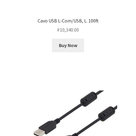
Cavo USB L-Com/USB, L. 100ft
₽
10,340.00
Buy Now