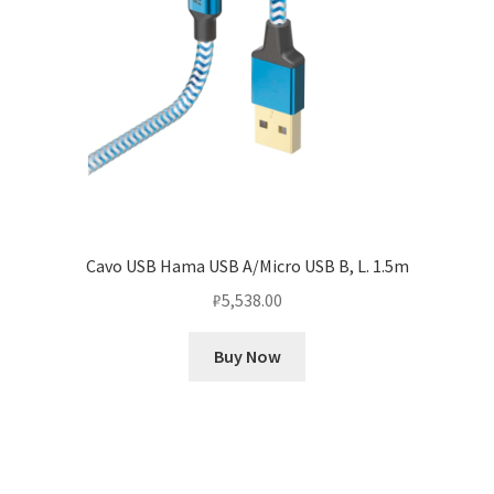
Cavo USB Hama USB A/Micro USB B, L. 1.5m
₽
5,538.00
Buy Now