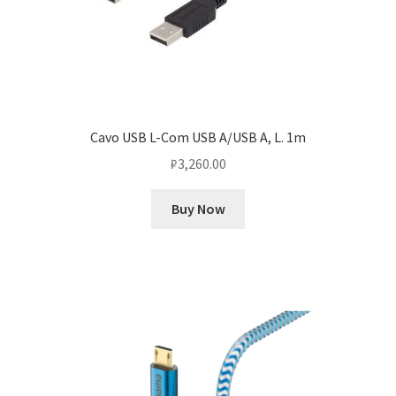
Cavo USB L-Com USB A/USB A, L. 1m
₽
3,260.00
Buy Now