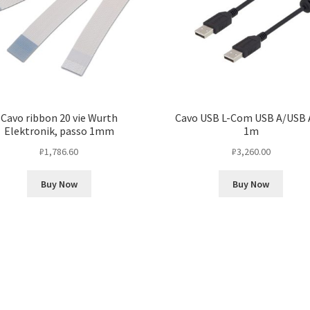
Cavo ribbon 20 vie Wurth
Cavo USB L-Com USB A/USB A
Elektronik, passo 1mm
1m
₽
1,786.60
₽
3,260.00
Buy Now
Buy Now