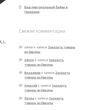
Ваш персональный байер в
Германии
Свежие комментарии
, L.
admin
к записи
Заказать товары
из Европы
admin
к записи
Заказать
товары из Европы
Владимир
к записи
Заказать
товары из Европы
Алексей
к записи
Заказать
товары из Европы
Лаура
к записи
Заказать
товары из Европы