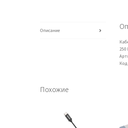
Оп
Описание
Кабе
250 
Арти
Код
Похожие