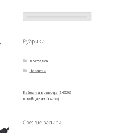
Рубрики
G,
Доставка
Новости
14026
Кабеля и провода
14026
14700
товаров
Швейцария
14700
товаров
Свежие записи