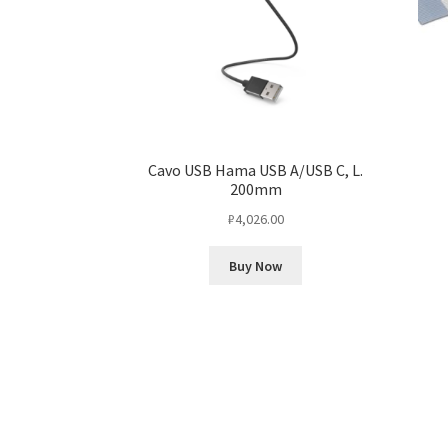
Cavo USB Hama USB A/USB C, L.
200mm
₽
4,026.00
Buy Now