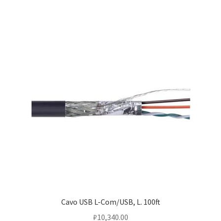
Cavo USB L-Com/USB, L. 100ft
₽
10,340.00