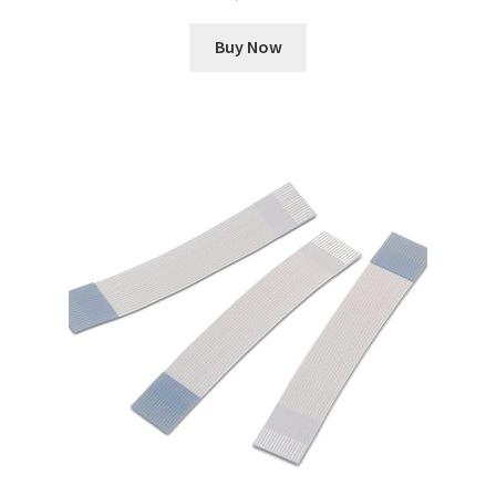
Buy Now