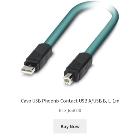
Cavo USB Phoenix Contact USB A/USB B, L. 1m
₽
13,658.00
Buy Now