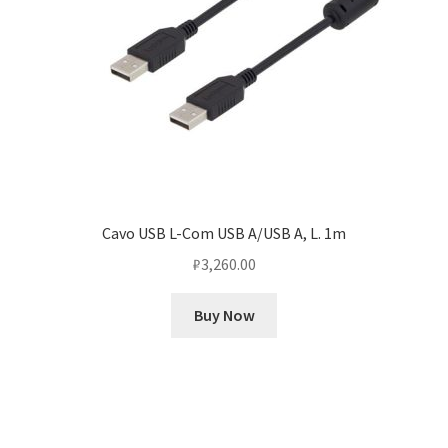
Cavo USB L-Com USB A/USB A, L. 1m
₽
3,260.00
Buy Now