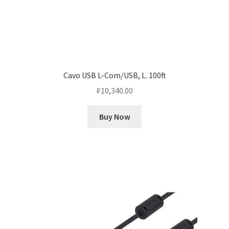
Cavo USB L-Com/USB, L. 100ft
₽
10,340.00
Buy Now