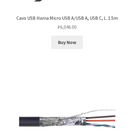
Cavo USB Hama Micro USB A/USB A, USB C, L. 1.5m
₽
6,046.00
Buy Now