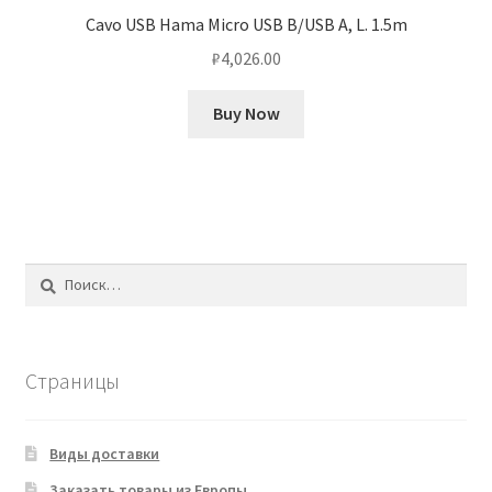
Cavo USB Hama Micro USB B/USB A, L. 1.5m
₽
4,026.00
Buy Now
Найти:
Страницы
Виды доставки
Заказать товары из Европы