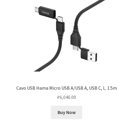
Cavo USB Hama Micro USB A/USB A, USB C, L. 1.5m
₽
6,046.00
Buy Now