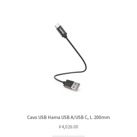
Cavo USB Hama USB A/USB C, L. 200mm
₽
4,026.00