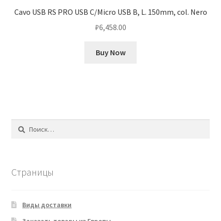
Cavo USB RS PRO USB C/Micro USB B, L. 150mm, col. Nero
₽
6,458.00
Buy Now
Найти:
Страницы
Виды доставки
Заказать товары из Европы