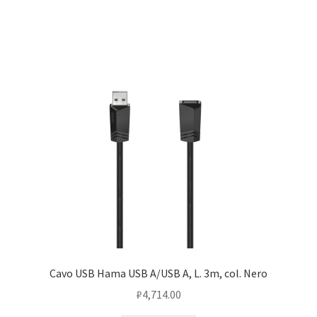
Cavo USB Hama USB A/USB A, L. 3m, col. Nero
₽
4,714.00