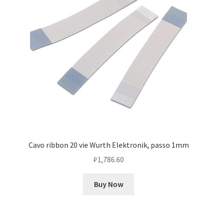
Cavo ribbon 20 vie Wurth Elektronik, passo 1mm
₽
1,786.60
Buy Now