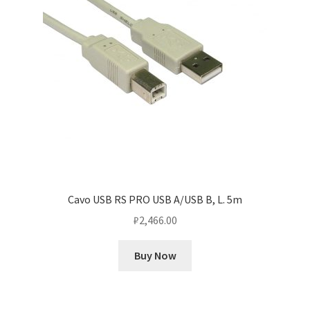
Cavo USB RS PRO USB A/USB B, L. 5m
₽
2,466.00
Buy Now