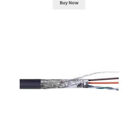
Buy Now