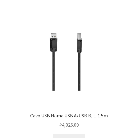
Cavo USB Hama USB A/USB B, L. 1.5m
₽
4,026.00