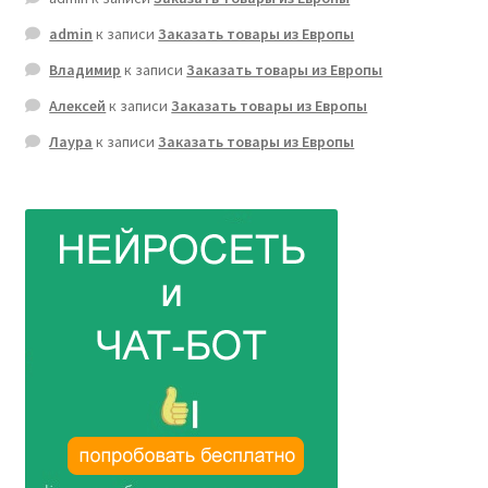
admin
к записи
Заказать товары из Европы
Владимир
к записи
Заказать товары из Европы
Алексей
к записи
Заказать товары из Европы
Лаура
к записи
Заказать товары из Европы