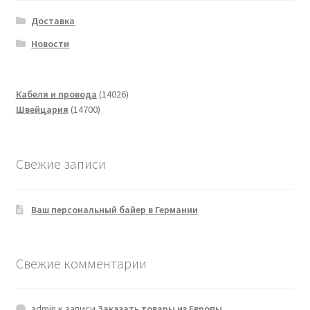
Доставка
Новости
14026
Кабеля и провода
14026
14700
товаров
Швейцария
14700
товаров
Свежие записи
Ваш персональный байер в Германии
Свежие комментарии
admin
к записи
Заказать товары из Европы