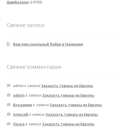
14700
товаров
Швейцария
14700
товаров
Свежие записи
Ваш персональный байер в Германии
Свежие комментарии
admin
к записи
Заказать товары из Европы
admin
к записи
Заказать товары из Европы
Владимир
к записи
Заказать товары из Европы
Алексей
к записи
Заказать товары из Европы
Лаура
к записи
Заказать товары из Европы