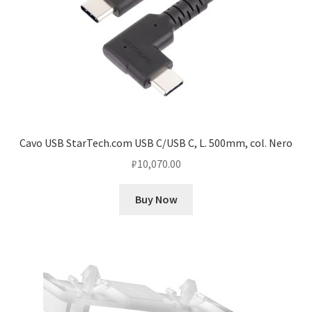
Cavo USB StarTech.com USB C/USB C, L. 500mm, col. Nero
₽
10,070.00
Buy Now