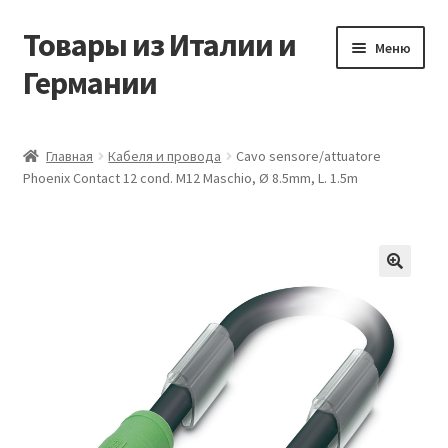
Товары из Италии и
Перейти
Перейти
Меню
к
к
Германии
навигации
содержимому
Главная
Главная
Кабеля и провода
Cavo sensore/attuatore
Phoenix Contact 12 cond. M12 Maschio, Ø 8.5mm, L. 1.5m
Виды доставки
Заказать товары из Европы
Контакты
🔍
Корзина
Мой аккаунт
Оставить отзыв