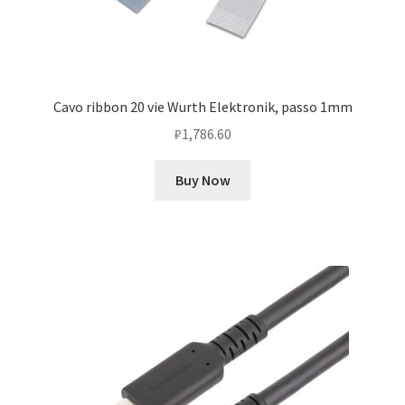
Cavo ribbon 20 vie Wurth Elektronik, passo 1mm
₽
1,786.60
Buy Now