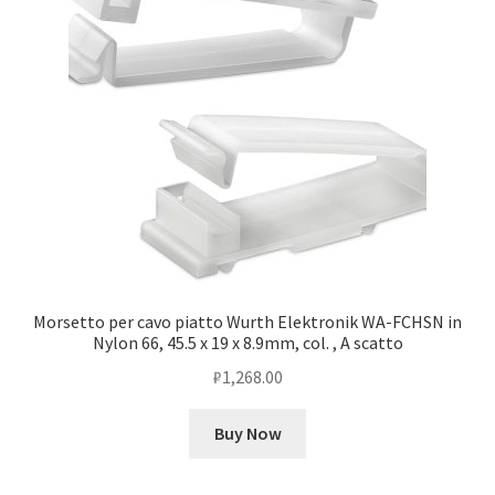
Morsetto per cavo piatto Wurth Elektronik WA-FCHSN in
Nylon 66, 45.5 x 19 x 8.9mm, col. , A scatto
₽
1,268.00
Buy Now