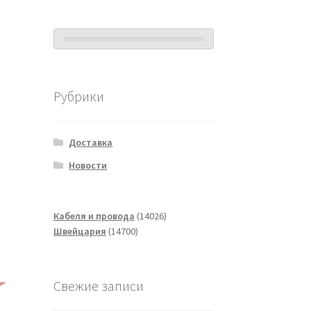
Рубрики
Доставка
Новости
14026
Кабеля и провода
14026
14700
товаров
Швейцария
14700
товаров
Свежие записи