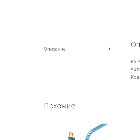
Оп
Описание
RS P
Арти
Код
Похожие