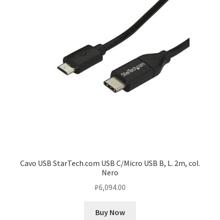
Cavo USB StarTech.com USB C/Micro USB B, L. 2m, col.
Nero
₽
6,094.00
Buy Now