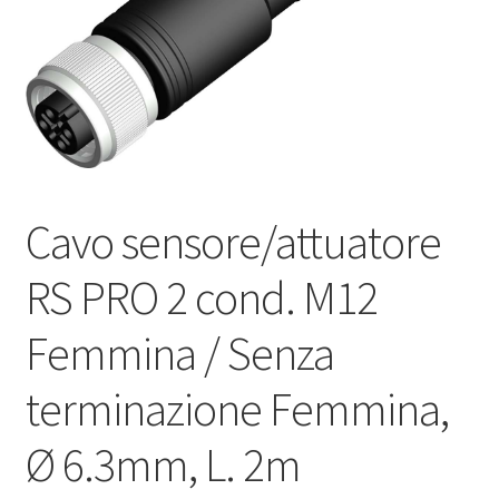
Оформление заказа
Подтверждение заказа
Скидки
Cavo sensore/attuatore
Сотрудничество
RS PRO 2 cond. M12
Femmina / Senza
terminazione Femmina,
Ø 6.3mm, L. 2m