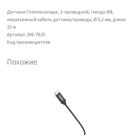
Ø
Датчики Telemecanique, 3-проводной, гнездо M8,
6.3mm,
неразъемный кабель датчика/привода, Ø 5,2 мм, длина
L.
10 м
2m
Артикул: 206-7625
Код производителя:
Похожие