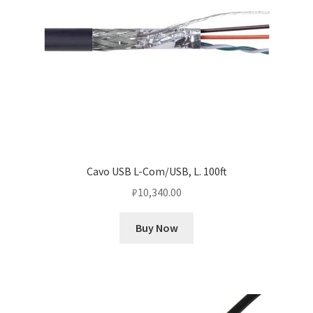
Cavo USB L-Com/USB, L. 100ft
₽
10,340.00
Buy Now