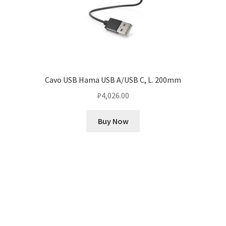
Cavo USB Hama USB A/USB C, L. 200mm
₽
4,026.00
Buy Now