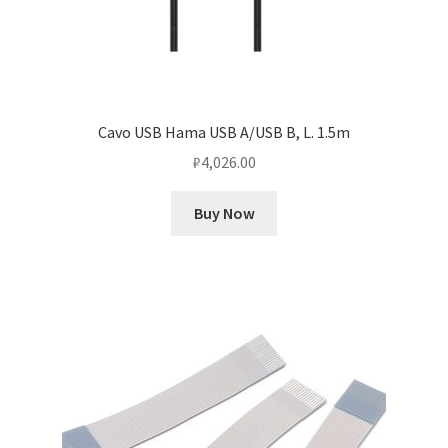
Cavo USB Hama USB A/USB B, L. 1.5m
₽
4,026.00
Buy Now