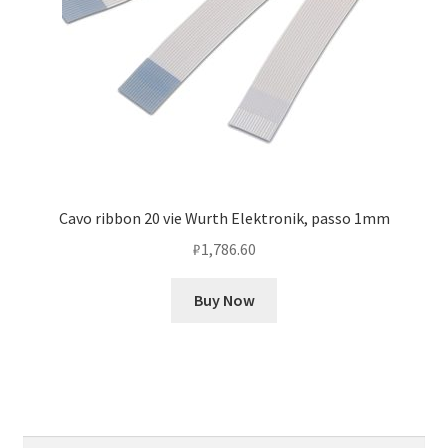
Cavo ribbon 20 vie Wurth Elektronik, passo 1mm
₽
1,786.60
Buy Now
Найти: