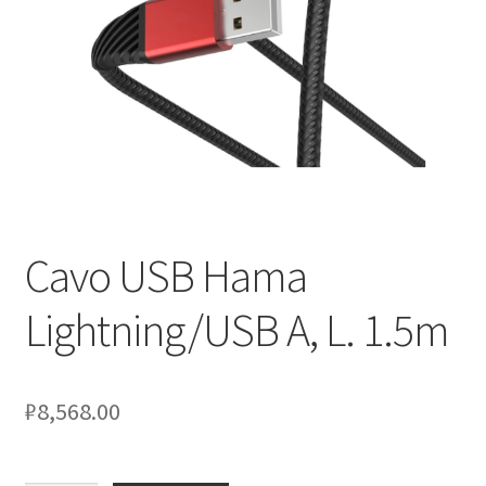
Оформление заказа
Подтверждение заказа
Скидки
Сотрудничество
Cavo USB Hama
Lightning/USB A, L. 1.5m
₽
8,568.00