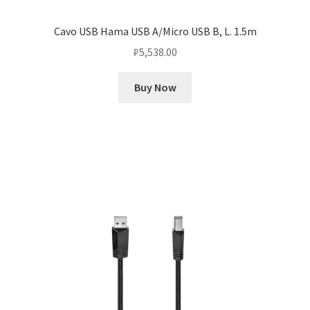
Cavo USB Hama USB A/Micro USB B, L. 1.5m
₽
5,538.00
Buy Now