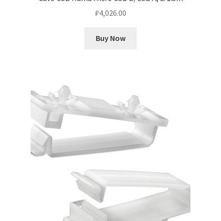
₽
4,026.00
Buy Now