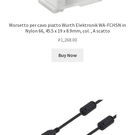
Morsetto per cavo piatto Wurth Elektronik WA-FCHSN in
Nylon 66, 45.5 x 19 x 8.9mm, col. , A scatto
₽
1,268.00
Buy Now