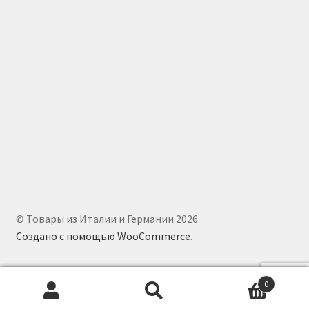
© Товары из Италии и Германии 2026
Создано с помощью WooCommerce
.
0
Искать:
Поиск