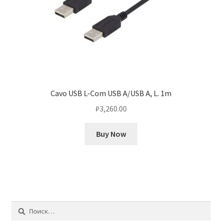
Cavo USB L-Com USB A/USB A, L. 1m
₽
3,260.00
Buy Now
Найти: