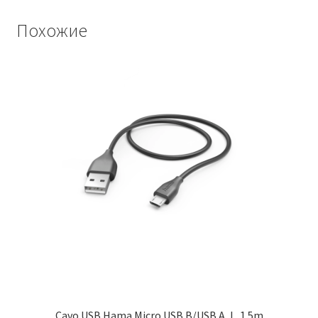
Похожие
Cavo USB Hama Micro USB B/USB A, L. 1.5m