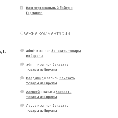
Ваш персональный байер в
Германии
Свежие комментарии
admin
к записи
Заказать товары
 L.
из Европы
admin
к записи
Заказать
товары из Европы
Владимир
к записи
Заказать
товары из Европы
Алексей
к записи
Заказать
товары из Европы
Лаура
к записи
Заказать
товары из Европы