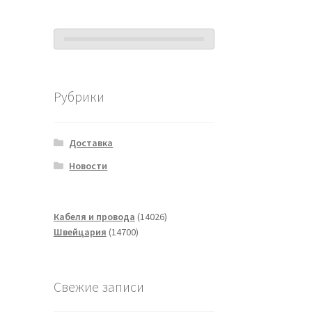
Рубрики
Доставка
Новости
14026
Кабеля и провода
14026
14700
товаров
Швейцария
14700
товаров
Свежие записи