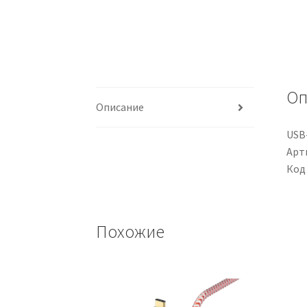
Оп
Описание
USB-
Арти
Код
Похожие